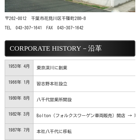
〒262-0012 千葉市花見川区千種町288-8
TEL 043-307-1641 FAX 043-307-1642
CORPORATE HISTORY－沿革
1953年 4月
東京深川に創業
1966年 1月
習志野本社設立
1980年 8月
八千代営業所開設
1982年 3月
Bolton（フォルクスワーゲン車両販売）開店 → 
1987年 7月
本社八千代に移転