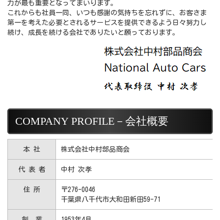
力が最も重要となってまいります。
これからも社員一同、いつも感謝の気持ちを忘れずに、お客さま
第一を考えた必要とされるサービスを提供できるよう日々努力し
続け、成長を続ける会社でありたいと願っております。
COMPANY PROFILE－会社概要
本 社
株式会社中村部品商会
代 表 者
中村 次孝
住 所
〒276-0046
千葉県八千代市大和田新田59-71
創 業
1953年4月