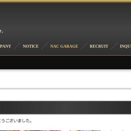
す。
PANY
NOTICE
NAC GARAGE
RECRUIT
INQU
とうございました。