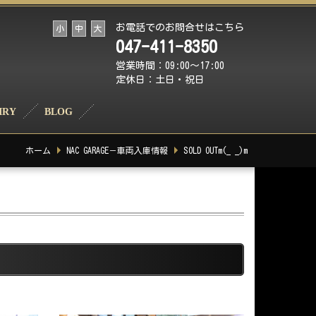
お電話でのお問合せはこちら
小
中
大
047-411-8350
営業時間：09:00～17:00
定休日：土日・祝日
IRY
BLOG
ホーム
NAC GARAGE－車両入庫情報
SOLD OUTm(_ _)m